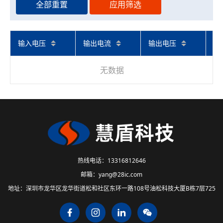
全部重置
应用筛选
输入电压
输出电流
输出电压
无数据
热线电话：
13316812646
邮箱：
yang@28ic.com
地址：
深圳市龙华区龙华街道松和社区东环一路108号油松科技大厦B栋7层725